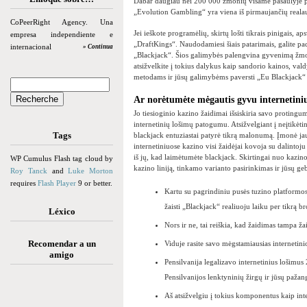
Dabar daugiau nei 200 000 žmonių visame pasaulyje pasi
„Evolution Gambling“ yra viena iš pirmaujančių real
CoPeerRight Agency. Una
Jei ieškote programėlių, skirtų lošti tikrais pinigais
empresa independiente e
„DraftKings“. Naudodamiesi šiais patarimais, galite pa
internacional
» Continua
„Blackjack“. Šios galimybės palengvina gyvenimą žmon
atsižvelkite į tokius dalykus kaip sandorio kainos, vald
metodams ir jūsų galimybėms paversti „Eu Blackjack“ 
Ar norėtumėte mėgautis gyvu internetini
Jo tiesioginio kazino žaidimai išsiskiria savo proting
internetinių lošimų patogumu. Atsižvelgiant į neįtikėtin
Tags
blackjack entuziastai patyrė tikrą malonumą. Įmonė jau
internetiniuose kazino visi žaidėjai kovoja su dalintoju 
iš jų, kad laimėtumėte blackjack. Skirtingai nuo kazi
WP Cumulus Flash tag cloud by
kazino liniją, tinkamo varianto pasirinkimas ir jūsų ge
Roy Tanck
and
Luke Morton
requires
Flash Player
9 or better.
Kartu su pagrindiniu pusės tuzino platformos
žaisti „Blackjack“ realiuoju laiku per tikrą br
Léxico
Nors ir ne, tai reiškia, kad žaidimas tampa 
Recomendar a un
Viduje rasite savo mėgstamiausias internetini
amigo
Pensilvanija legalizavo internetinius lošimus
Pensilvanijos lenktyninių žirgų ir jūsų pažan
Aš atsižvelgiu į tokius komponentus kaip int