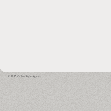
© 2025 CoPeerRight Agency.