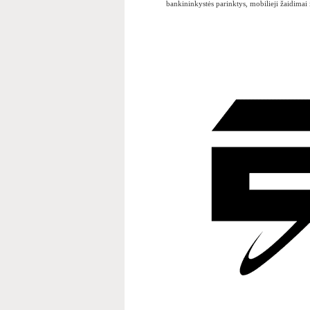
bankininkystės parinktys, mobilieji žaidimai 