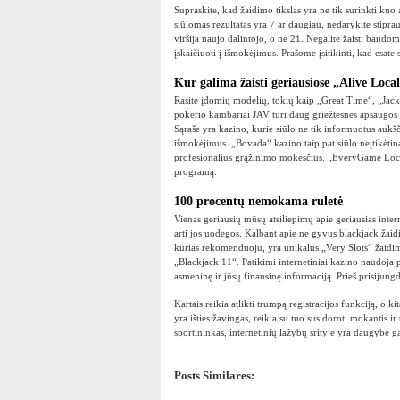
Supraskite, kad žaidimo tikslas yra ne tik surinkti kuo arč
siūlomas rezultatas yra 7 ar daugiau, nedarykite stipra
viršija naujo dalintojo, o ne 21. Negalite žaisti band
įskaičiuoti į išmokėjimus. Prašome įsitikinti, kad esa
Kur galima žaisti geriausiose „Alive Loca
Rasite įdomių modelių, tokių kaip „Great Time“, „Jack
pokerio kambariai JAV turi daug griežtesnes apsaugos 
Sąraše yra kazino, kurie siūlo ne tik informuotus aukšč
išmokėjimus. „Bovada“ kazino taip pat siūlo neįtikėtin
profesionalius grąžinimo mokesčius. „EveryGame Local“
programą.
100 procentų nemokama ruletė
Vienas geriausių mūsų atsiliepimų apie geriausias intern
arti jos uodegos. Kalbant apie ne gyvus blackjack žaid
kurias rekomenduoju, yra unikalus „Very Slots“ žaid
„Blackjack 11“. Patikimi internetiniai kazino naudoja
asmeninę ir jūsų finansinę informaciją. Prieš prisijun
Kartais reikia atlikti trumpą registracijos funkciją, o k
yra išties žavingas, reikia su tuo susidoroti mokantis i
sportininkas, internetinių lažybų srityje yra daugybė g
Posts Similares: