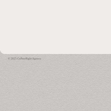
© 2025 CoPeerRight Agency.