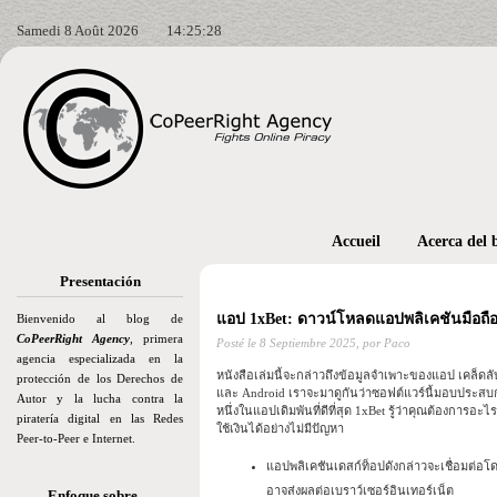
Samedi 8 Août 2026
14:25:30
Accueil
Acerca del 
Presentación
แอป 1xBet: ดาวน์โหลดแอปพลิเคชันมือถือ
Bienvenido al blog de
CoPeerRight Agency
, primera
Posté le
8 Septiembre 2025,
por Paco
agencia especializada en la
หนังสือเล่มนี้จะกล่าวถึงข้อมูลจำเพาะของแอป เคล็ดลั
protección de los Derechos de
และ Android เราจะมาดูกันว่าซอฟต์แวร์นี้มอบประส
Autor y la lucha contra la
หนึ่งในแอปเดิมพันที่ดีที่สุด 1xBet รู้ว่าคุณต้องการอ
piratería digital en las Redes
ใช้เงินได้อย่างไม่มีปัญหา
Peer-to-Peer e Internet.
แอปพลิเคชันเดสก์ท็อปดังกล่าวจะเชื่อมต่อโดย
อาจส่งผลต่อเบราว์เซอร์อินเทอร์เน็ต
Enfoque sobre…