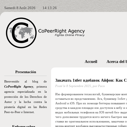
Samedi 8 Août 2026
14:13:27
Accueil
Acerca del 
Presentación
Закачать 1хбет вдобавок Айфон: Как С
Bienvenido al blog de
Posté le
8 Septiembre 2025,
por Paco
CoPeerRight Agency
, primera
agencia especializada en la
Изо формированием технологий, букмекерские конт
protección de los Derechos de
оставаться во представлению. Ага, букмекер 1хбет
Autor y la lucha contra la
Android и iOS. При их помощи беттеры повышают п
piratería digital en las Redes
средства в каждом площади изо доступом к вебу и 
Peer-to-Peer e Internet.
видах мобильных телефонов на IOS ничей без- выде
чего дополнение трудится всего ничего быстрее ма
ставки во оригинальном использовании, заказчики 
медиа-контент вдобавок высококачественные геймп
Enfoque sobre…