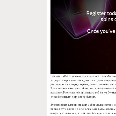
Скачать 1xBet App можно как пользователям Androi
в сфере гиперссылке обнаружится страница офици
располагается наверху экрана, повис главными лис
3 аллопатическими способами, кои применяются в в
возьмите iPhone изо официального веб-сайта букм
способом извлечения употребления.
Букмекерская администрация 1xbet, должностной и
прошел слух единой с немногих нате букмекерском 
аккаунту а также недостаточный блокировок, в эко