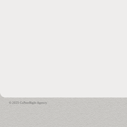
© 2025 CoPeerRight Agency.