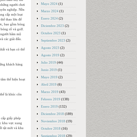
Mayo 2024
(1)
 những người chơi
uyên nghiệp. Nền
Marzo 2024
(1)
ung cấp một loạt
Enero 2024
(2)
 thể thao lớn để
ợc, bao gồm bóng
Diciembre 2023
(2)
, bóng rổ và golf.
Octubre 2023
(1)
à người hâm mộ
và các giải đấu.
Septiembre 2023
(2)
Agosto 2023
(2)
hất và bạn có thể
Agosto 2019
(2)
Julio 2019
(44)
hững khách hàng
Junio 2019
(1)
Mayo 2019
(2)
tâm thể hiện hoạt
Abril 2019
(6)
Marzo 2019
(43)
thể là khúc côn
Febrero 2019
(138)
Enero 2019
(132)
Diciembre 2018
(189)
g cấp giấy phép
Noviembre 2018
(19)
ác khu vực xung
t tật mới và khu
Octubre 2018
(16)
Septiembre 2018
(29)