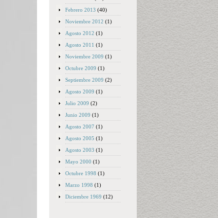
Febrero 2013
(40)
Noviembre 2012
(1)
Agosto 2012
(1)
Agosto 2011
(1)
Noviembre 2009
(1)
Octubre 2009
(1)
Septiembre 2009
(2)
Agosto 2009
(1)
Julio 2009
(2)
Junio 2009
(1)
Agosto 2007
(1)
Agosto 2005
(1)
Agosto 2003
(1)
Mayo 2000
(1)
Octubre 1998
(1)
Marzo 1998
(1)
Diciembre 1969
(12)