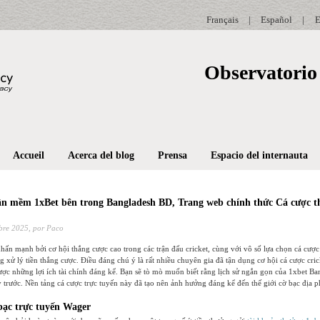
Français
|
Español
|
E
Observatorio 
Accueil
Acerca del blog
Prensa
Espacio del internauta
n mềm 1xBet bên trong Bangladesh BD, Trang web chính thức Cá cược t
bre 2025,
por Paco
nhấn mạnh bởi cơ hội thắng cược cao trong các trận đấu cricket, cùng với vô số lựa chọn cá cượ
 xử lý tiền thắng cược. Điều đáng chú ý là rất nhiều chuyên gia đã tận dụng cơ hội cá cược cri
ược những lợi ích tài chính đáng kể. Bạn sẽ tò mò muốn biết rằng lịch sử ngắn gọn của 1xbet Ba
ỷ trước.
Nền tảng cá cược trực tuyến này đã tạo nên ảnh hưởng đáng kể đến thế giới cờ bạc địa 
bạc trực tuyến Wager