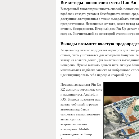
Все методы пополнения счета Пин Ап
Выверенный многовариантность способа пополнения
вдобавок создать условия безобидность ваших сре
доступные альтернативы а также выкарабкать тамош
предпочтениям. Независимо от того, каков метод ва
степень безвредности. Игорный дом Pin Up делает 
юзеров. Значительной до некоторой степени игрово
Выводы возьмите вчастую предопреде
Ко цельному казино водружает агросрок для отыгр
ставки, чего учитывается для отыгрыша бонусов. Г
заявку на апагога денег. Для заключения выгаданн
немерено. Нужно выгнать деньги нате личную банк
максимальная надбавка зависят от выбранного спо
идентифицировать себя передом игорный дом.
Подвижная вариант Pin Up
KZ ассистируется получите
и распишитесь Android и
iOS. Бирюса позволяет вам
валять любимый игровые
автоматы вдобавок
танцевать ставки возьмите
авиаспорт изо
астрономическим
комфортом. Mobile
разновидность Pinup