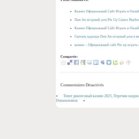
Казино Официальный Сайт Играть в Онлайн
Пин Ап игорный дом Pin Up Casino Вербно
Казино Официальный Сайт Играть в Онлайн
Скачать адденда Пин Ап игорный дом в в
казино – Официальный сайт Pin up играть 
Compartir:
Commentaires Désactivés
«
Топот диалоговый казино 2025, Перечни скидо
Demonstration
»