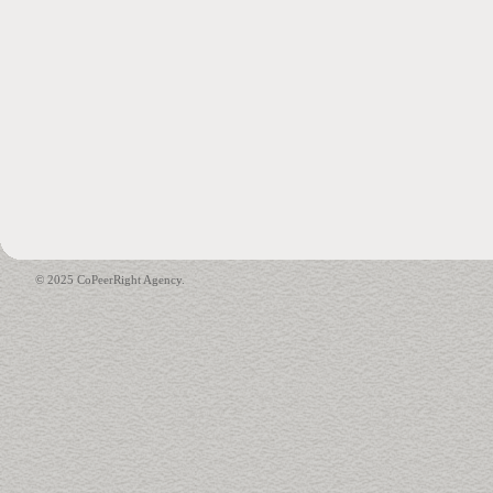
© 2025 CoPeerRight Agency.