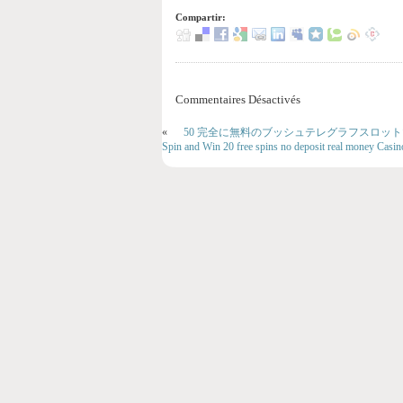
Compartir:
Commentaires Désactivés
«
50 完全に無料のブッシュテレグラフスロットマ
Spin and Win 20 free spins no deposit real money Cas