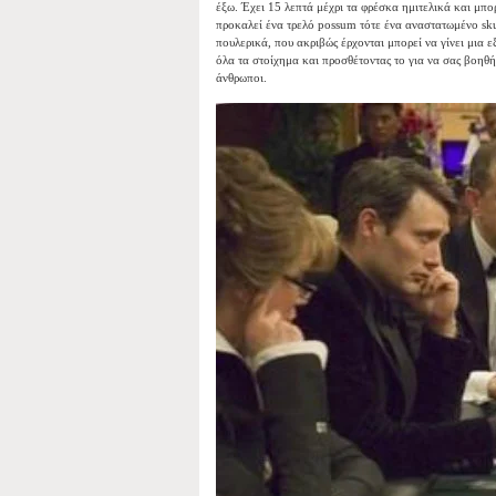
έξω. Έχει 15 λεπτά μέχρι τα φρέσκα ημιτελικά και μπορ
προκαλεί ένα τρελό possum τότε ένα αναστατωμένο sku
πουλερικά, που ακριβώς έρχονται μπορεί να γίνει μια 
όλα τα στοίχημα και προσθέτοντας το για να σας βοηθήσ
άνθρωποι.