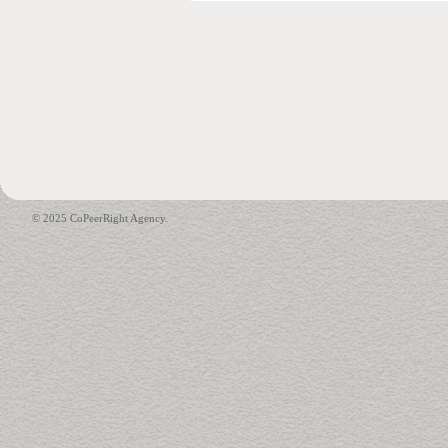
© 2025 CoPeerRight Agency.