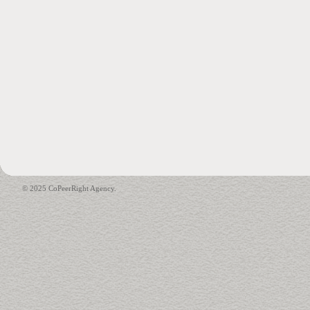
© 2025 CoPeerRight Agency.