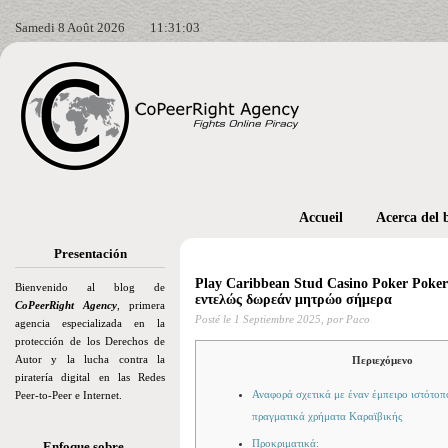
Samedi 8 Août 2026
11:31:05
Accueil
Acerca del 
Presentación
Play Caribbean Stud Casino Poker Poker
Bienvenido al blog de
εντελώς δωρεάν μητρώο σήμερα
CoPeerRight Agency
, primera
Posté le
1 Septiembre 2025,
por Paco
agencia especializada en la
protección de los Derechos de
Autor y la lucha contra la
Περιεχόμενο
piratería digital en las Redes
Αναφορά σχετικά με έναν έμπειρο ιστότοπο
Peer-to-Peer e Internet.
πραγματικά χρήματα Καραϊβικής
Προκριματικά:
Enfoque sobre…