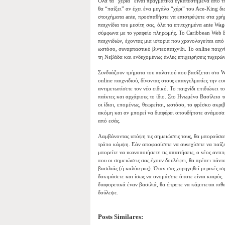
Όλα τα “χέρια” είναι πραγματικά εγκατεστημένα από 
θα “παίξει” αν έχει ένα μεγάλο “χέρι” του Ace-King δ
στοιχήματα ante, προσπαθήστε να επιστρέψετε στα χρήμ
παιχνίδια του μεσίτη σας, όλα τα επιτυχημένα ante Wa
σύμφωνα με το γραφείο πληρωμής. Το Caribbean Web B
παιχνιδιών, έχοντας μια ιστορία που χρονολογείται απ
ωστόσο, συναρπαστικό βιντεοπαιχνίδι. Το online παιχν
τη Νεβάδα και ενδεχομένως άλλες επιχειρήσεις τυχερών
Συνδυάζουν τμήματα του παλατιού που βασίζεται στο W
online παιχνιδιού, δίνοντας στους επαγγελματίες την ευ
αντιμετωπίσετε τον νέο ειδικό. Το παιχνίδι επιδιώκει 
παίκτες και αρχάριους το ίδιο. Στο Ηνωμένο Βασίλειο τ
οι ίδιοι, επομένως, θεωρείται, ωστόσο, το φρέσκο ​​ακρ
ακόμη και αν μπορεί να διαφέρει οπουδήποτε ανάμεσα
από εσάς.
Λαμβάνοντας υπόψη τις σημειώσεις τους, θα μπορούσατ
τρόπο κάμψη. Εάν αποφασίσετε να συνεχίσετε να παίζε
μπορείτε να ικανοποιήσετε τις απαιτήσεις, ο νέος αντ
που οι σημειώσεις σας έχουν δουλέψει, θα πρέπει πάντ
βασιλιάς (ή καλύτερος). Όταν σας χορηγηθεί μερικές ση
δοκιμάσετε και ίσως να ονομάσετε όποτε είναι καιρός.
διαφορετικά έναν βασιλιά, θα έπρεπε να κάμπτεται πιθ
δούλεψε.
Posts Similares: