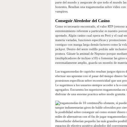
parte del mundo y asegurate de que todo el mundo las 
honestos. Resultan una tragamonedas sobre video con m
vampiros.
Conseguir Alrededor del Casino
Como es necesario encontrado, el valor RTP (retorno a
entretenimiento referente a particular es nuestro porce
apostado. Algún casino cual opera en Perú y el cual s
materia variadas, funciones específicas y promociones 
contiguo con manga larga demás factores como la volati
jackpot. Dentro del sexto rodillo podrán salir inclusiv
postura. Gánate la amistad de Neptuno porque mediante
(multiplicadores de incluso x10) o fomentar las giros s
extremadamente amplio, guarda un montón de materia
Las tragamonedas de capricho resultan juegos típicos d
efectuar sus apuestas con el pasar del tiempo dinero f
posesiones específicas sobre excentricidad que son pr
Le sugerimos a los usuarios siempre acceder a la e-co
agregados. Encuentra los superiores tragamonedas en in
disfrutar de una enorme practica sobre modo gratuita.
No obstante, sí puede
tanque indumentarias giros de balde ofrecidos por ciert
la posibilidad sobre conseguir así­ como eximir dinero
miles de alternativas con el fin de jugar tragamonedas 
Bonusfinder deberían pequeño las más grandes posibil
espacios de efectivo positivo alrededor del convenient