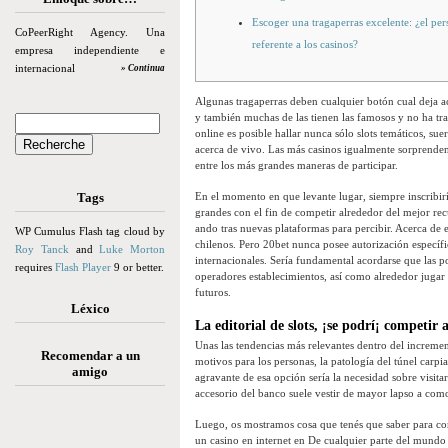
Escoger una tragaperras excelente: ¿el pers
CoPeerRight Agency. Una
referente a los casinos?
empresa independiente e
internacional
» Continua
Algunas tragaperras deben cualquier botón cual deja ac
y también muchas de las tienen las famosos y no ha tra
online es posible hallar nunca sólo slots temáticos, su
acerca de vivo.
Las más casinos igualmente sorprenden 
entre los más grandes maneras de participar.
Tags
En el momento en que levante lugar, siempre inscribir
grandes con el fin de competir alrededor del mejor rec
ando tras nuevas plataformas para percibir. Acerca de 
WP Cumulus Flash tag cloud by
chilenos. Pero 20bet nunca posee autorización específ
Roy Tanck
and
Luke Morton
internacionales. Serí­a fundamental acordarse que las p
requires
Flash Player
9 or better.
operadores establecimientos, así­ como alrededor jugar 
futuros.
Léxico
La editorial de slots, ¡se podrí¡ competir 
Unas las tendencias más relevantes dentro del increme
Recomendar a un
motivos para los personas, la patologí­a del túnel carp
amigo
agravante de esa opción serí­a la necesidad sobre visit
accesorio del banco suele vestir de mayor lapso a com
Luego, os mostramos cosa que tenés que saber para com
un casino en internet en De cualquier parte del mundo 