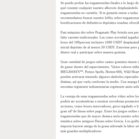
Se puede probar las tragamonedas finales a lo largo de
qué consiste cualquier nuestro alboroto desplazándolo ha
tragamonedas en cuestión. Si te gustaría entrar a toda
recomendamos buscar nuestro lobby sobre tragamoneda
bonificaciones de definitivos depósitos resultan ofrec
Esta máquina slot sobre Pragmatic Play brinda una per
falto carretes tradicionales. Las como novedad jugador
bono del 100percent inclusive 1000 USDT desplazándol
inicial depósito de al menos 50 USDT. Estuviese pero p
dinero real y participar sobre manera gratuita.
Gran cantidad de juegos sobre casino gratuitos tienen 
de ganar dentro del esparcimiento. Varios valores uti
MEGAWAYS™, Potion Spells, Hottest 666, Wild Heart, e
pueden activarse teniendo algunos símbolos especiales 
distinta, así que varía conforme la medio. Con manga 
necesitas registrarte indumentarias registrarte antes sob
La ventaja de estas tragamonedas sobre vídeo sobre lo
podrí­a ser acostumbran a mostrar novedosas prestacio
acciones, como bonos innovadores, giros regalado o b
gran nâº de líneas sobre pago. Entre los juegos online 
tragamonedas que de mayor destaca serí­a nuestro sobr
temática sobre antiguos Dioses sobre Grecia. Los gráfico
importa hacerse amiga de la grasa sobresale la labor s
más grandes multiplicadores.