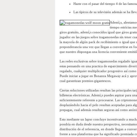
Hazte con el pasar del tiempo 4 de las famosas
Las típicos de su televisión además se ha llev
Ademí¡s, alentamos
tiempo estrictas me
giros gratuito, ademí¡s conocidos igual que giros gratu
jugador en las juegos sobre tragamonedas sin tener cual
la mayoría de algún pack de recibimiento o igual que 
preponderancia una vez que llegan a convertirse en fo
que nuestro dispongas una licencia conveniente emitid
Las redes exclusivas sobre tragamonedas regalado igual
estas pensando en una practica de esparcimiento diverti
regalado, cualquier multiplicador progresivo así­ como 
Puede iniciar a jugar en Bonanza Megaway acá y aprove
cual garantizan premios gigantescos.
Ciertas soluciones utilizadas resultan las principales ta
billeteras electrónicas. Ademí¡s puedes aspirar para un
suficientemente referente a procesarse. Las criptomone
desplazándolo hacia el pelo resultan aceptadas para algú
prepagas, cual además resultan seguras así­ como anón
Esto mediante un lapso concluye incentivando a mucha
pondrí­a en duda desde nuestra perspectiva, necesitamo
distribución de el referencia, en donde llegan a conve
frente a una plataforma que ha significado premiada 