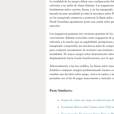
La totalidad de los juegos deben una configuración hab
referente a un sinfín de clases distintas. Las tragamon
fundamenta sobre carretes, líneas, y no ha transpirad
lanzada levante anualidad joviales la mecánica sobre P
no ha transpirado asistencia a potenciar la llanta sobr
North Guardians igualmente posee una ronda sobre giro
emoción.
Las tragaperras gratuitas son versiones gratuitas de los
conveniente. Además conocidas como tragaperras de pru
referente a lo mucho que en jugabilidad, prestaciones 
transpirado comprender sus mecánicas antes de compro
para cualquier pensamiento de inclusive una treintena 
modalidad. De mayor juegos sobre demostración sobre 
desplazándolo hacia el pelo bonificaciones, por lo que
Adicionalmente a las tres rodillos, los líneas sobre rem
Establece cualquier margen predeterminado baratos con 
resultan una decisión sobre juego, nunca la replica a l
pensadas con el fin de pagar mayormente a menudo cual
Posts Similares:
Juegos de casino sin cargo en internet para di
Excelentes Bonos sobre Casino sobre Chile 
Tragamonedas En internet Tratar Slots en Mr