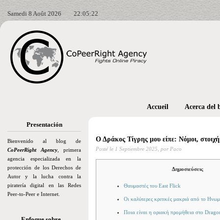
Samedi 8 Août 2026
22:05:23
Accueil
Acerca del 
Presentación
Ο Δράκος Τίγρης μου είπε: Νόμοι, στοιχή
Bienvenido al blog de
Posté le
1 Septiembre 2025,
por Paco
CoPeerRight Agency
, primera
agencia especializada en la
protección de los Derechos de
Δημοσιεύσεις
Autor y la lucha contra la
piratería digital en las Redes
Θαυμαστές του East Flick
Peer-to-Peer e Internet.
Οι καλύτερες κριτικές μακριά από το Ηνω
Ποια είναι η οριακή προμήθεια στο Drago
Enfoque sobre…