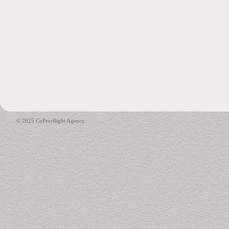
© 2025 CoPeerRight Agency.