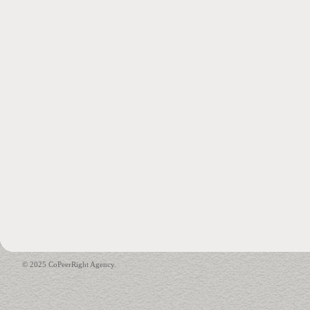
© 2025 CoPeerRight Agency.