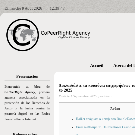
Dimanche 9 Août 2026
12:39:49
Accueil
Acerca del 
Presentación
Διπλασιάστε τα κουπόνια επιχειρήσεων τυ
Bienvenido al blog de
το 2025
CoPeerRight Agency
, primera
Posté le
1 Septiembre 2025,
por Paco
agencia especializada en la
protección de los Derechos de
Autor y la lucha contra la
Άρθρα
piratería digital en las Redes
Παίζει πράγματι ο κριτής του DoubleDown
Peer-to-Peer e Internet.
Είναι διαθέσιμο το DoubleDown Casino σε
Enfoque sobre…