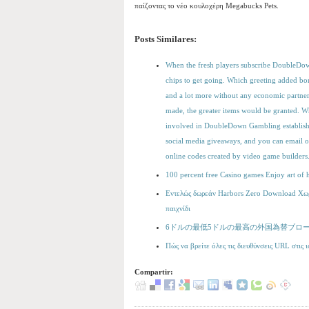
παίζοντας το νέο κουλοχέρη Megabucks Pets.
Posts Similares:
When the fresh players subscribe DoubleDow
chips to get going. Which greeting added bon
and a lot more without any economic partners
made, the greater items would be granted. Wh
involved in DoubleDown Gambling establishm
social media giveaways, and you can email o
online codes created by video game builders
100 percent free Casino games Enjoy art of 
Εντελώς δωρεάν Harbors Zero Download Χωρ
παιχνίδι
6ドルの最低5ドルの最高の外国為替ブローカー
Πώς να βρείτε όλες τις διευθύνσεις URL στις 
Compartir: