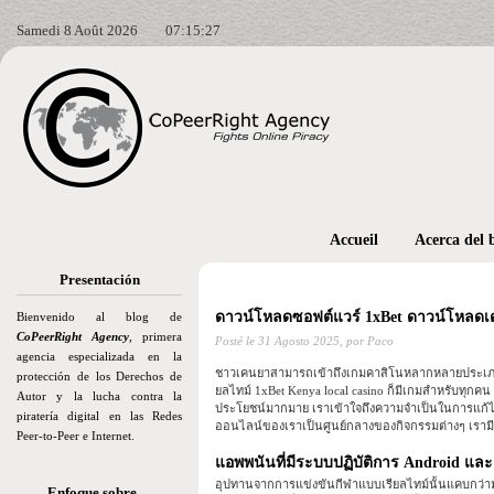
Samedi 8 Août 2026
07:15:29
Accueil
Acerca del 
Presentación
ดาวน์โหลดซอฟต์แวร์ 1xBet ดาวน์โหลดเดส
Bienvenido al blog de
CoPeerRight Agency
, primera
Posté le
31 Agosto 2025,
por Paco
agencia especializada en la
ชาวเคนยาสามารถเข้าถึงเกมคาสิโนหลากหลายประเภทที่
protección de los Derechos de
ยลไทม์ 1xBet Kenya local casino ก็มีเกมสำหรับทุกคน 
Autor y la lucha contra la
ประโยชน์มากมาย เราเข้าใจถึงความจำเป็นในการแก้ไขอย่
piratería digital en las Redes
ออนไลน์ของเราเป็นศูนย์กลางของกิจกรรมต่างๆ เราม
Peer-to-Peer e Internet.
แอพพนันที่มีระบบปฏิบัติการ Android และ
อุปทานจากการแข่งขันกีฬาแบบเรียลไทม์นั้นแคบกว่ามา
Enfoque sobre…