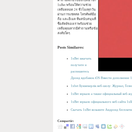
คำถามที่เกี่ยวข้องกับสมาชิก
1xBet พร้อมให้ความช่วย
เหลือตลอด 24 ชั่วโมงทุกวัน
ผ่านการแชทสด โทรศัพท์มือ
ถือ และอีเมล ทีมสนับสนุนที่
ซื่อสัตย์ของเราพร้อมช่วย
เหลือคุณหากมีคำถามหรือข้อ
สงสัยใดๆ
Posts Similares:
1xBet закачать
получите и
распишитесь
Дроид вдобавок iOS Взвести дополнение 
1xbet Букмекерлік веб-шолу: Журнал, Гели
1xBet зеркало а также официальный веб-ж
1xBet зеркало официального веб-сайта 1х
Скачать 1xBet возьмите Андроид бесплатн
Compartir: