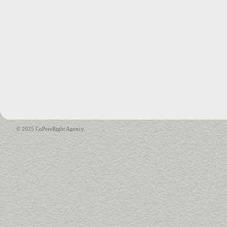
© 2025 CoPeerRight Agency.