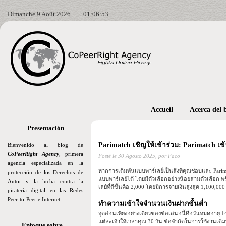
Dimanche 9 Août 2026
01:06:54
Accueil
Acerca del 
Presentación
Parimatch เชิญให้เข้าร่วม: Parimatch เข้
Bienvenido al blog de
CoPeerRight Agency
, primera
Posté le
30 Agosto 2025,
por Paco
agencia especializada en la
หากการเดิมพันแบบพาร์เลย์เป็นสิ่งที่คุณชอบและ Pari
protección de los Derechos de
แบบพาร์เลย์ได้ โดยมีตัวเลือกอย่างน้อยสามตัวเลือก พ
Autor y la lucha contra la
เลย์ที่ดีขึ้นคือ 2,000 โดยมีการจ่ายเงินสูงสุด 1,100,00
piratería digital en las Redes
Peer-to-Peer e Internet.
ทำความเข้าใจจำนวนเงินฝากขั้นต่ำ
จุดอ่อนเพียงอย่างเดียวของข้อเสนอนี้คือวันหมดอายุ 14 
แต่ละเจ้าให้เวลาคุณ 30 วัน ข้อจำกัดในการใช้งานเดิม
Enfoque sobre…