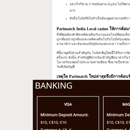
อย่างไรก็ตาม การพนันผ่าน PayPal ไม่ใช่ทาง
มาก
ดังนั้นโบนัสจึงไม่จำเป็นต้องพูดตามเกณฑ์กา
Parimatch India Local casino ให้การต้อน
สิ่งที่คุณต้องทำคือเพลิดเพลินกับเกมออนไลน์ที่คุณเลือ
ถูกเพิ่มอย่างถูกต้องและเพลิดเพลินไปกับโบนัสของคุณ ส
อาณาจักร และข้อเสนอปัจจุบันของพวกเขา รวมถึงการเ
ทีนี้มาพูดถึงส่วนสำคัญกัน โบนัสเชิญใหม่นี้ได้รับการจั
ครั้งแรก ดังนั้น สำหรับผู้ที่ฝากเงินเข้าบัญชีธนาคา
โอเวอร์ของคุณไปประมาณสามเดือน ซึ่งอาจเป็นช่วงเวล
วันที่เปิดบัญชี
เหตุใด Parimatch ใหม่ล่าสุดจึงมีการต้อนร