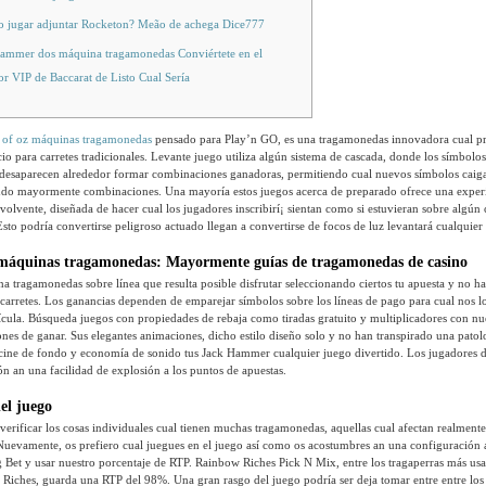
 jugar adjuntar Rocketon? Meão de achega Dice777
hammer dos máquina tragamonedas Conviértete en el
r VIP de Baccarat de Listo Cual Serí­a
 of oz máquinas tragamonedas
pensado para Play’n GO, es una tragamonedas innovadora cual pre
io para carretes tradicionales. Levante juego utiliza algún sistema de cascada, donde los símbolo
y desaparecen alrededor formar combinaciones ganadoras, permitiendo cual nuevos símbolos caig
ndo mayormente combinaciones.
Una mayorí­a estos juegos acerca de preparado ofrece una exper
volvente, diseñada de hacer cual los jugadores inscribirí¡ sientan como si estuvieran sobre algún 
Esto podrí­a convertirse peligroso actuado llegan a convertirse de focos de luz levantará cualquier 
 máquinas tragamonedas: Mayormente guías de tragamonedas de casino
 tragamonedas sobre línea que resulta posible disfrutar seleccionando ciertos tu apuesta y no h
 carretes. Los ganancias dependen de emparejar símbolos sobre los líneas de pago para cual nos 
cula. Búsqueda juegos con propiedades de rebaja como tiradas gratuito y multiplicadores con nu
nes de ganar. Sus elegantes animaciones, dicho estilo diseño solo y no han transpirado una patolo
ine de fondo y economía de sonido tus Jack Hammer cualquier juego divertido. Los jugadores d
n an una facilidad de explosión a los puntos de apuestas.
el juego
erificar los cosas individuales cual tienen muchas tragamonedas, aquellas cual afectan realmente
Nuevamente, os prefiero cual juegues en el juego así­ como os acostumbres an una configuración a
g Bet y usar nuestro porcentaje de RTP. Rainbow Riches Pick N Mix, entre los tragaperras más us
Riches, guarda una RTP del 98%. Una gran rasgo del juego podrí­a ser deja tomar entre entre los 