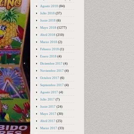
Agosto 2018
(84)
Julio 2018
(37)
Junio 2018
(6)
Mayo 2018
(1277)
Abril 2018
(210)
Marzo 2018
(2)
Febrero 2018
(1)
Enero 2018
(4)
Diciembre 2017
(4)
Noviembre 2017
(4)
Octubre 2017
(6)
Septiembre 2017
(4)
Agosto 2017
(4)
Julio 2017
(7)
Junio 2017
(24)
Mayo 2017
(30)
Abril 2017
(25)
Marzo 2017
(33)