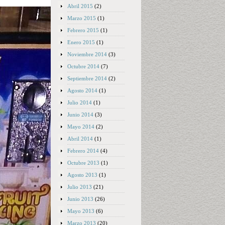
Abril 2015
(2)
Marzo 2015
(1)
Febrero 2015
(1)
Enero 2015
(1)
Noviembre 2014
(3)
Octubre 2014
(7)
Septiembre 2014
(2)
Agosto 2014
(1)
Julio 2014
(1)
Junio 2014
(3)
Mayo 2014
(2)
Abril 2014
(1)
Febrero 2014
(4)
Octubre 2013
(1)
Agosto 2013
(1)
Julio 2013
(21)
Junio 2013
(26)
Mayo 2013
(6)
Marzo 2013
(20)