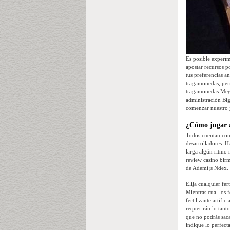
Es posible experim
apostar recursos p
tus preferencias a
tragamonedas, perm
tragamonedas Mega
administración Big
comenzar nuestro 
¿Cómo jugar 
Todos cuentan con 
desarrolladores. H
larga algún ritmo 
review casino birm
de Ademí¡s Ndex.
Elija cualquier fe
Mientras cual los 
fertilizante artifi
requerirán lo tant
que no podrás saca
indique lo perfect