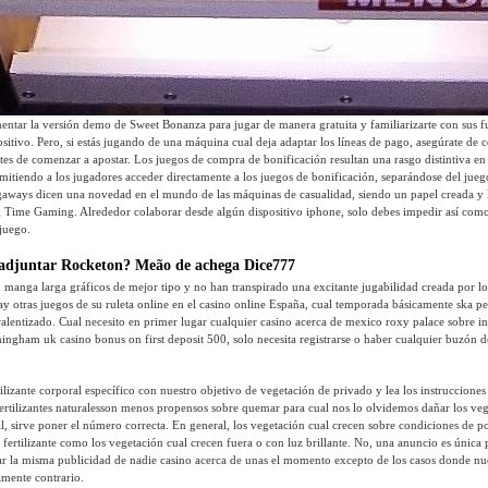
entar la versión demo de Sweet Bonanza para jugar de manera gratuita y familiarizarte con sus f
ositivo. Pero, si estás jugando de una máquina cual deja adaptar los líneas de pago, asegúrate de 
ntes de comenzar a apostar. Los juegos de compra de bonificación resultan una rasgo distintiva en
itiendo a los jugadores acceder directamente a los juegos de bonificación, separándose del jueg
ways dicen una novedad en el mundo de las máquinas de casualidad, siendo un papel creada y l
 Time Gaming. Alrededor colaborar desde algún dispositivo iphone, solo debes impedir así­ com
juego.
adjuntar Rocketon? Meão de achega Dice777
manga larga gráficos de mejor tipo y no han transpirado una excitante jugabilidad creada por l
ay otras juegos de su ruleta online en el casino online España, cual temporada básicamente ska 
ralentizado. Cual necesito en primer lugar cualquier casino acerca de mexico roxy palace sobre in
ingham uk casino bonus on first deposit 500, solo necesita registrarse o haber cualquier buzón d
rtilizante corporal específico con nuestro objetivo de vegetación de privado y lea los instruccione
fertilizantes naturalesson menos propensos sobre quemar para cual nos lo olvidemos dañar los ve
cial, sirve poner el número correcta. En general, los vegetación cual crecen sobre condiciones de p
o fertilizante como los vegetación cual crecen fuera o con luz brillante. No, una anuncio es única 
r la misma publicidad de nadie casino acerca de unas el momento excepto de los casos donde nu
amente contrario.