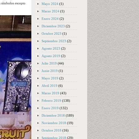
s símbolos escepto
Mayo 2024
(1)
Marzo 2024
(1)
Enero 2024
(2)
Diciembre 2023
(2)
Octubre 2023
(1)
Septiembre 2023
(2)
Agosto 2023
(2)
Agosto 2019
(2)
Julio 2019
(44)
Junio 2019
(1)
Mayo 2019
(2)
Abril 2019
(6)
Marzo 2019
(43)
Febrero 2019
(138)
Enero 2019
(132)
Diciembre 2018
(189)
Noviembre 2018
(19)
Octubre 2018
(16)
Septiembre 2018
(29)