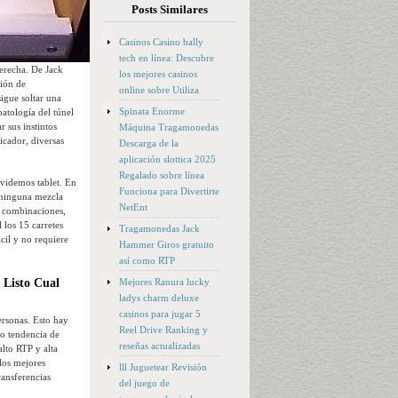
Posts Similares
Casinos Casino bally
tech en línea: Descubre
derecha. De Jack
los mejores casinos
ción de
online sobre Utiliza
igue soltar una
Spinata Enorme
atologí­a del túnel
 sus instintos
Máquina Tragamonedas
icador, diversas
Descarga de la
aplicación slottica 2025
Regalado sobre línea
lvidemos tablet. En
Funciona para Divertirte
a ninguna mezcla
NetEnt
s combinaciones,
 los 15 carretes
Tragamonedas Jack
il y no requiere
Hammer Giros gratuito
así­ como RTP
Mejores Ranura lucky
 Listo Cual
ladys charm deluxe
casinos para jugar 5
ersonas. Esto hay
Reel Drive Ranking y
po tendencia de
reseñas actualizadas
lto RTP y alta
 los mejores
lll Juguetear Revisión
ransferencias
del juego de