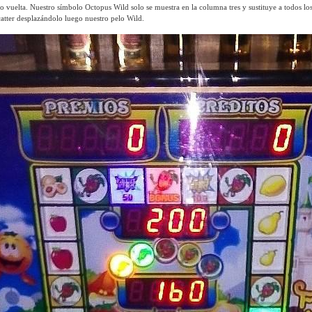
do vuelta. Nuestro símbolo Octopus Wild solo se muestra en la columna tres y sustituye a todos lo
catter desplazándolo luego nuestro pelo Wild.