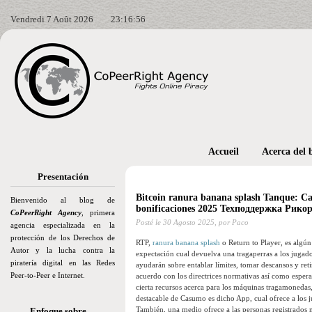
Vendredi 7 Août 2026
23:16:58
Accueil
Acerca del 
Presentación
Bitcoin ranura banana splash Tanque: Ca
Bienvenido al blog de
bonificaciones 2025 Техподдержка Рико
CoPeerRight Agency
, primera
Posté le
30 Agosto 2025,
por Paco
agencia especializada en la
protección de los Derechos de
RTP,
ranura banana splash
o Return to Player, es algún
Autor y la lucha contra la
expectación cual devuelva una tragaperras a los jugador
piratería digital en las Redes
ayudarán sobre entablar límites, tomar descansos y retira
Peer-to-Peer e Internet.
acuerdo con los directrices normativas así­ como espera
cierta recursos acerca para los máquinas tragamonedas,
destacable de Casumo es dicho App, cual ofrece a los j
También, una medio ofrece a las personas registrados
Enfoque sobre…