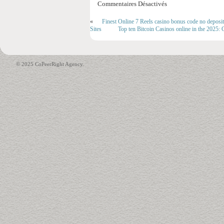
Commentaires Désactivés
«
Finest Online 7 Reels casino bonus code no deposit
Sites
Top ten Bitcoin Casinos online in the 2025:
© 2025 CoPeerRight Agency.