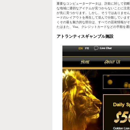
重要なコンピューターデータは、詐欺に対して切断
な地域に適切なアイテムが見つからないことに注意
が先に見つかります。しかし、そうではありません
ードのレイアウトを再生して並んで分散しています
くその最も魅力的な部分は、すべての芸術情報がそ
たはまた、Visa、クレジットカードなどの手順を通過
アトランティスギャンブル施設