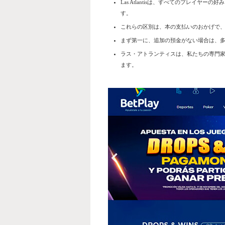
Las Atlantisは、すべてのプレイ
す。
これらの区別は、本の支払いのおかげで
まず第一に、追加の預金がない場合は、
ラス・アトランティスは、私たちの専門
ます。