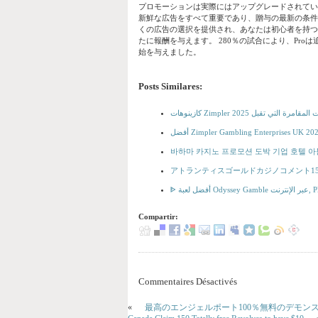
プロモーションは実際にはアップグレードされてい
新鮮な広告をすべて重要であり、贈与の最新の条件
くの広告の選択を提供され、あなたは初心者を持つ
たに報酬を与えます。 280％の試合により、Proは追加
始を与えました。
Posts Similares:
أفضل Zimpler Gambling Enterprises UK 
바하마 카지노 프로모션 도박 기업 호텔 
アトランティスゴールドカジノコメント15
ᐈ أفضل لعبة Od
Compartir:
Commentaires Désactivés
«
最高のエンジェルポート100％無料のデモン