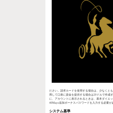
ださい。請求カードを使用する場合は、少なくとも31
用して口座に資金を提供する場合は20ドルで作成
に、アカウントに表示されるときは、基本ダイエッ
40Mayo追加ボーナスパスワードを入力する必要が
システム基準