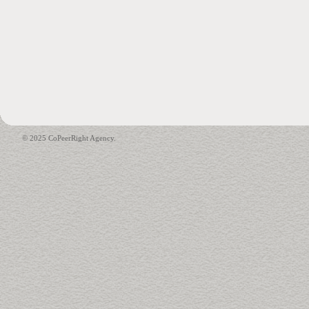
© 2025 CoPeerRight Agency.