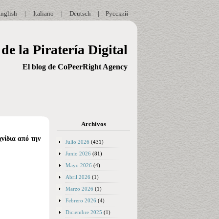
nglish
|
Italiano
|
Deutsch
|
Русский
de la Piratería Digital
El blog de CoPeerRight Agency
Archivos
χνίδια από την
Julio 2026
(431)
Junio 2026
(81)
Mayo 2026
(4)
Abril 2026
(1)
Marzo 2026
(1)
Febrero 2026
(4)
Diciembre 2025
(1)