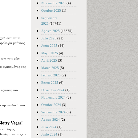
Noviembre 2025
(4)
Octubre 2025
(1)
Septiembre
2025
(14741)
Agosto 2025
(16375)
υχισμένοι να το
Julio 2025
(21)
ορολογία μπόνους
Junio 2025
(44)
Mayo 2025
(4)
τρία τότε μέρη.
Abril 2025
(3)
ν ο αγαπημένος σας
Marzo 2025
(5)
Febrero 2025
(2)
Enero 2025
(6)
Diciembre 2024
(1)
εξαιτίας του
Noviembre 2024
(2)
Octubre 2024
(3)
ι την επιλογή που
Septiembre 2024
(6)
Agosto 2024
(2)
lotty Vegas!
Julio 2024
(1)
α επιλογής.
βιώσιμα να παίζετε
Junio 2024
(1)