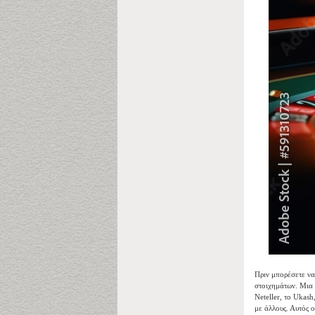
Πριν μπορέσετε να
στοιχημάτων. Μια γ
Neteller, το Ukash
με άλλους. Αυτός 