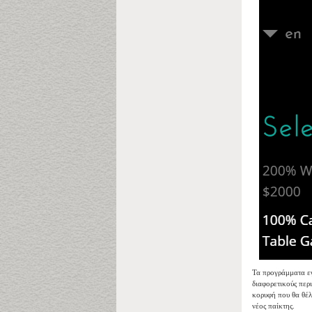
Τα προγράμματα εγ
διαφορετικούς περ
κορυφή που θα θέλα
νέος παίκτης.