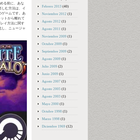
始める前に、あな
Febrero 2013
(40)
楽しむ方法は、イ
のゲームです。あ
Noviembre 2012
(1)
ーレットから離れて
Agosto 2012
(1)
プレイ方法に関す
化し、ニュージャ
Agosto 2011
(1)
Noviembre 2009
(1)
Octubre 2009
(1)
Septiembre 2009
(2)
Agosto 2009
(1)
Julio 2009
(2)
Junio 2009
(1)
Agosto 2007
(1)
Agosto 2005
(1)
Agosto 2003
(1)
Mayo 2000
(1)
Octubre 1998
(1)
Marzo 1998
(1)
Diciembre 1969
(12)