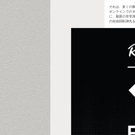
それは、多くの
オンラインでの
に、最新の非常識
の自由回転弾丸