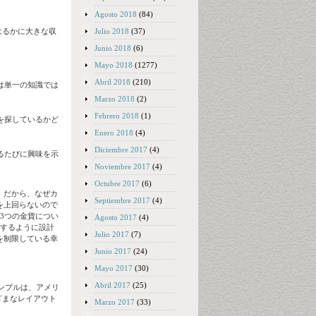
Agosto 2018
(84)
Julio 2018
(37)
はるかに大きな収
Junio 2018
(6)
Mayo 2018
(1277)
Abril 2018
(210)
は単一の知識では
Marzo 2018
(2)
Febrero 2018
(1)
を探しているかど
Enero 2018
(4)
Diciembre 2017
(4)
るたびに興味を示
Noviembre 2017
(4)
Octubre 2017
(6)
。だから、なぜカ
Septiembre 2017
(4)
を上回らないので
3つの金貨につい
Agosto 2017
(4)
倣するように設計
Julio 2017
(7)
を制限している幸
Junio 2017
(24)
Mayo 2017
(30)
Abril 2017
(25)
的なギャンブルは、アメリ
ざまなレイアウト
Marzo 2017
(33)