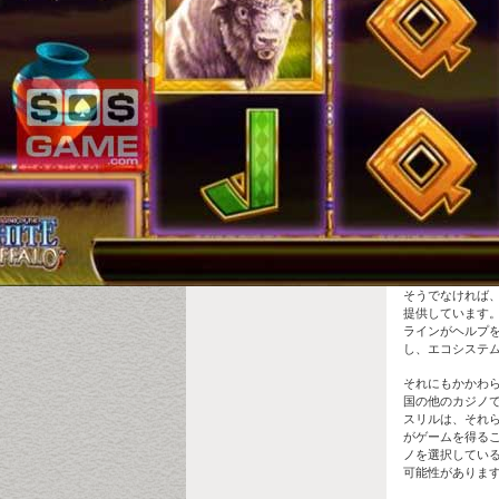
そうでなければ
提供しています。 B
ラインがヘルプ
し、エコシステ
それにもかかわ
国の他のカジノ
スリルは、それ
がゲームを得る
ノを選択してい
可能性がありま