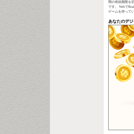
間の有効期限を
です。 WebでR
ゲームを持って
あなたのデジ