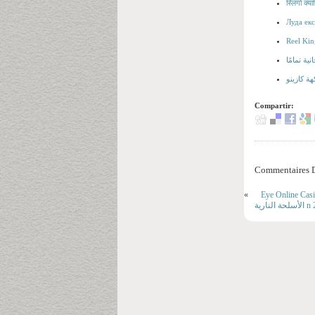
स्लिंगो क्
Луда ек
Reel Kin
Compartir:
Commentaires D
«
Eye Online Casi