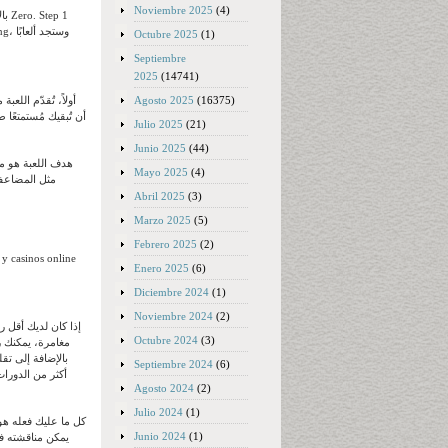
Noviembre 2025
(4)
Octubre 2025
(1)
Septiembre
2025
(14741)
Agosto 2025
(16375)
أولاً، تُقدّم الل
Julio 2025
(21)
Junio 2025
(44)
هدف اللعبة هو م
Mayo 2025
(4)
Abril 2025
(3)
Marzo 2025
(5)
Febrero 2025
(2)
Enero 2025
(6)
Diciembre 2024
(1)
Noviembre 2024
(2)
Octubre 2024
(3)
بالإضافة إلى تق
Septiembre 2024
(6)
أكثر من الدورا
Agosto 2024
(2)
Julio 2024
(1)
كل ما عليك فعله هو 
Junio 2024
(1)
يمكن مناقشته في