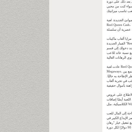
 بعد ذلك على دورة
 سواء كنت من محبي
Fi هي لعبة سلوتس تُشبه لعبة
Reel Queen Cash، وتتميز بأسلوب لعب ممتع يُشجع اللاعبين على الاستمتاع بها. سيجد المحترفون الذين يفضلون تصميمات السلوتس التقليدية
 مزايا ألعاب ماكينات
القمار الجديدة "Reel Queen Large Money" هي دوراتها المجانية بنسبة 100%. في مرحلة الدورات
احظ سريعًا أنها لعبة جديدة
ين الأفضل حاليًا، إلا أن هذه اللعبة توفر فرص فوز عالية،
عادت لعبة Reel Queen الجديدة والمرحة، مع سلسلة ماكينات القمار الشهيرة من Driven Gaming، مع تحديث رائع لإصدار Reel Queen
Megaways. أعاد محرك اللعبة الشهير تعريف اللعبة بإصدار جديد رائع يوفر حوالي 117,649 فرصة للفوز في دورات اللعبة العشوائية. اجمع بين
خطر الإطاحة به حاليًا.
و أي ألعاب سلنغو أخرى كبيرة عبر الإنترنت، لديه بعض الأسئلة التي يرغب في الإجابة عليها قبل البدء
المذكورة أعلاه. تُعدّ هذه العروض خيارًا مثاليًا للاعبين الجدد، حيث يمكنك
أيضًا إضافات Slingo
Reel Queen. الفوز يعني
 الإيداع الكبير في
أقصى للرهان 60 دولارًا لكل دورة؛ ولكن مع تفعيل خيار "رهان