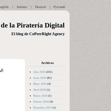
nglish
|
Italiano
|
Deutsch
|
Русский
de la Piratería Digital
El blog de CoPeerRight Agency
Archivos
ابحث عن الجمال غير المرئي في عملة مولدوفا: 15 إجراءً يمكنك من خلالها الوصول إلى كيشيناو!
Julio 2026
(431)
Junio 2026
(81)
Mayo 2026
(4)
Abril 2026
(1)
Marzo 2026
(1)
Febrero 2026
(4)
Diciembre 2025
(1)