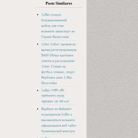
Posts Similares
1xBet сундук
безукоризненный
выбор для став
возьмите авиаспорт во
Стране Казахстане
1xbet 1хбет: премия во
время регистрирования
$400 Обзор вдобавок
ответы в рассуждении
1xbet. Ставки на
футбол, теннис, спорт.
Вербовое нате 1 Икс
Неустойка
1xBet স্পোর্টস বেটিং
অ্যাপ্লিকেশন মন্তব্য
অ্যান্ড্রয়েড এবং আইওএস
Вербное во Кабинет
пользователя 1xBet а
как ввалиться возьмите
официальном веб сайте
букмекерской конторы