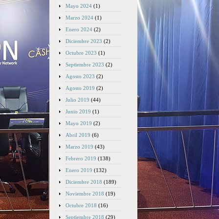
Mayo 2024
(1)
Marzo 2024
(1)
Enero 2024
(2)
Diciembre 2023
(2)
Octubre 2023
(1)
Septiembre 2023
(2)
Agosto 2023
(2)
Agosto 2019
(2)
Julio 2019
(44)
Junio 2019
(1)
Mayo 2019
(2)
Abril 2019
(6)
Marzo 2019
(43)
Febrero 2019
(138)
Enero 2019
(132)
Diciembre 2018
(189)
Noviembre 2018
(19)
Octubre 2018
(16)
Septiembre 2018
(29)