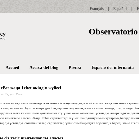
Français
|
Español
|
E
Observatorio 
Accueil
Acerca del blog
Prensa
Espacio del internauta
xBet жаңа 1xbet өкілдік жүйесі
 2025,
por Paco
амтамасыз ету үшін мойындалған және сіз жаңашылдық жасай аласыз, жаңа сән және стратег
 жаңарта аласыз. Бұл тәсіл әртүрлі бағдарламалық жасақтамаға сәйкес келеді, олар өз әдісі 
ғдарлама жеке көмекшімен қамтамасыз ету үшін жеке көмекшіні ұсынады, ал еркіндікке деге
сіз көмектесе аласыз.
Жаңа 1xbet серіктестері жүйесі пайдаланушы-амкулярлық бағдарлама
ықтарды ұсынады, сонымен қатар серіктестер үшін оны бақылауға мүмкіндік береді және сіз 
.
е сіз тегіс шығындарды аласыз