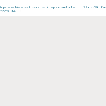
fe porno Roulette for real Currency Twist to help you Earn On line
PLAYBONDS: Cassi
hecimento Vivo
»