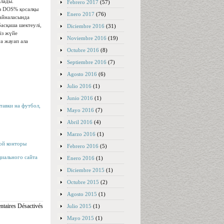
алады.
Febrero 2017
(57)
із DOS% қосалқы
Enero 2017
(76)
 айналасында
асқаша шектеулі,
Diciembre 2016
(31)
сіз жүйе
Noviembre 2016
(19)
ға жауап ала
Octubre 2016
(8)
Septiembre 2016
(7)
Agosto 2016
(6)
Julio 2016
(1)
Junio 2016
(1)
тавки на футбол,
Mayo 2016
(7)
Abril 2016
(4)
Marzo 2016
(1)
кой конторы
Febrero 2016
(5)
циального сайта
Enero 2016
(1)
Diciembre 2015
(1)
Octubre 2015
(2)
Agosto 2015
(1)
taires Désactivés
Julio 2015
(1)
Mayo 2015
(1)