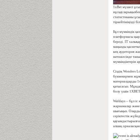
1xBet мүшесі ұсы
нұсқауларыңызбен
статистиканы ұсын
тіркейтініңізді біл
Бұл мүмкіндік қаз
платформасы қыры
береді. IT халық
маңызды қасиетке
кең аудитория жа
нәтижесінде таны
мүмкіндіктерін а
Сіздің Wonders Lo
букмекермен жұмы
материалдарды 1xb
қатысасыз. Мұндай
болу үшін 1XBET-
Wafdays – бұл іс
жарнамалар және 
шығыңыз. Олардың
серіктестік жүйе
қауымдастырылған
алшақ орналасқан