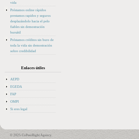
vida
Préstamos online rápidos
prestamos rapidos y seguros
desplazándolo hacia el pelo
fiables sin demostración
bursátil
Préstamos créditos sin buro de
toda la vida sin demostración
sobre credibilidad
Enlaces útiles
AEPD
EGEDA
FAP
OMPI
Si eres legal
© 2025 CoPeerRight Agency.