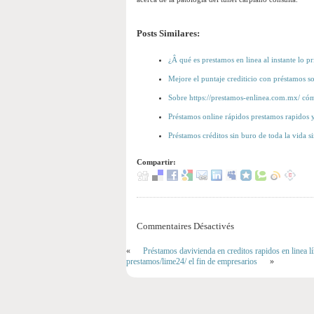
Posts Similares:
¿Â qué es prestamos en linea al instante lo p
Mejore el puntaje crediticio con préstamos 
Sobre https://prestamos-enlinea.com.mx/ cómo
Préstamos online rápidos prestamos rapidos y
Préstamos créditos sin buro de toda la vida s
Compartir:
Commentaires Désactivés
«
Préstamos davivienda en creditos rapidos en linea l
prestamos/lime24/ el fin de empresarios
»