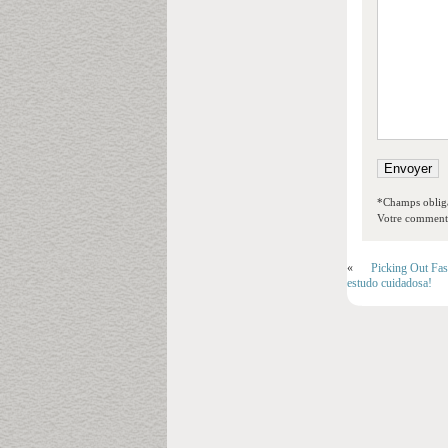
*Champs obliga
Votre commentai
«
Picking Out Fas
estudo cuidadosa!