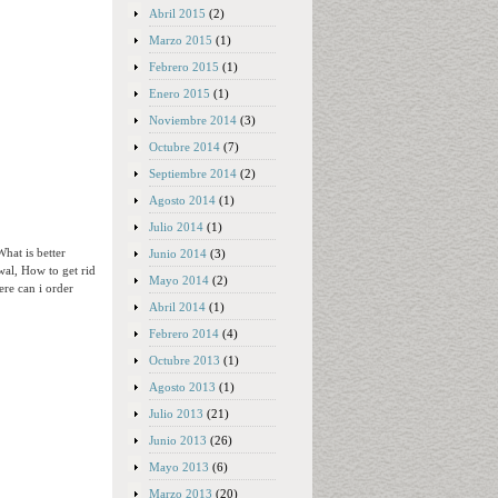
Abril 2015
(2)
Marzo 2015
(1)
Febrero 2015
(1)
Enero 2015
(1)
Noviembre 2014
(3)
Octubre 2014
(7)
Septiembre 2014
(2)
Agosto 2014
(1)
Julio 2014
(1)
hat is better
Junio 2014
(3)
wal, How to get rid
Mayo 2014
(2)
ere can i order
Abril 2014
(1)
Febrero 2014
(4)
Octubre 2013
(1)
Agosto 2013
(1)
Julio 2013
(21)
Junio 2013
(26)
Mayo 2013
(6)
Marzo 2013
(20)