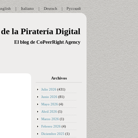
nglish
|
Italiano
|
Deutsch
|
Русский
de la Piratería Digital
El blog de CoPeerRight Agency
Archivos
Julio 2026
(431)
Junio 2026
(81)
Mayo 2026
(4)
Abril 2026
(1)
Marzo 2026
(1)
Febrero 2026
(4)
Diciembre 2025
(1)