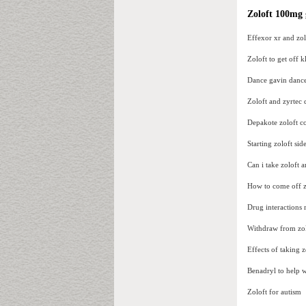
Zoloft 100mg g
Effexor xr and zol
Zoloft to get off 
Dance gavin dance
Zoloft and zyrtec 
Depakote zoloft c
Starting zoloft side
Can i take zoloft 
How to come off 
Drug interactions r
Withdraw from zol
Effects of taking 
Benadryl to help w
Zoloft for autism