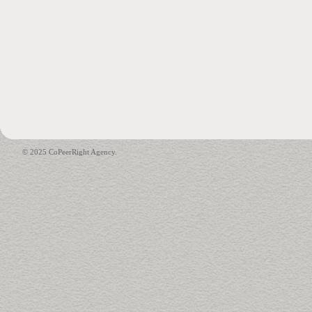
© 2025 CoPeerRight Agency.